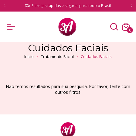
ado!
Entregas rápidas e seguras para todo o Brasil
0
Cuidados Faciais
Início
Tratamento Facial
Cuidados Faciais
Não temos resultados para sua pesquisa. Por favor, tente com
outros filtros.