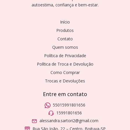
autoestima, confiança e bem-estar.
Início
Produtos
Contato
Quem somos
Política de Privacidade
Política de Troca e Devolução
Como Comprar
Trocas e Devoluções
Entre em contato
55015991801656
15991801656
alessandra.sartori2@gmail.com
Rua São João, 22 – Centro, Boituva-SP