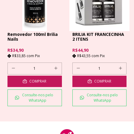
Removedor 100ml Brilia
BRILIA KIT FRANCECINHA
Nails
2 ITENS
R$34,90
R$44,90
R$33,85
com
Pix
R$43,55
com
Pix
COMPRAR
COMPRAR
Consulte-nos pelo
Consulte-nos pelo
WhatsApp
WhatsApp