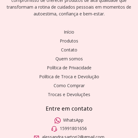
compromisso de oferecer produtos de alta qualidade que
transformam a rotina de cuidados pessoais em momentos de
autoestima, confiança e bem-estar.
Início
Produtos
Contato
Quem somos
Política de Privacidade
Política de Troca e Devolução
Como Comprar
Trocas e Devoluções
Entre em contato
WhatsApp
15991801656
alessandra.sartori2@gmail.com