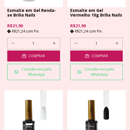
Esmalte em Gel Renda-
Esmalte em Gel
se Brilia Nails
Vermelho 10g Brilia Nails
R$21,90
R$21,90
R$21,24
com
Pix
R$21,24
com
Pix
COMPRAR
COMPRAR
Consulte-nos pelo
Consulte-nos pelo
WhatsApp
WhatsApp