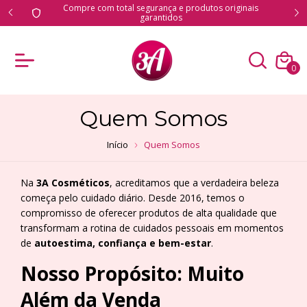
iginais
Mais que cosméticos, uma experiência de cuidado!
0
Quem Somos
Início
Quem Somos
Na
3A Cosméticos
, acreditamos que a verdadeira beleza
começa pelo cuidado diário. Desde 2016, temos o
compromisso de oferecer produtos de alta qualidade que
transformam a rotina de cuidados pessoais em momentos
de
autoestima, confiança e bem-estar
.
Nosso Propósito: Muito
Além da Venda