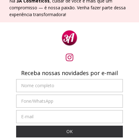
Na
3A Cosméticos
, cuidar de você é mais que um
compromisso — é nossa paixão. Venha fazer parte dessa
experiência transformadora!
Receba nossas novidades por e-mail