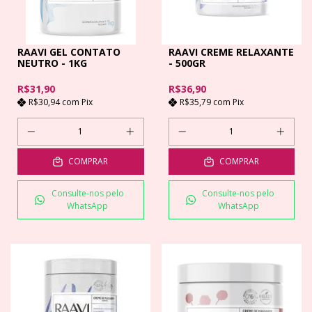
RAAVI GEL CONTATO
RAAVI CREME RELAXANTE
NEUTRO - 1KG
- 500GR
R$31,90
R$36,90
R$30,94
com
Pix
R$35,79
com
Pix
COMPRAR
COMPRAR
Consulte-nos pelo
Consulte-nos pelo
WhatsApp
WhatsApp