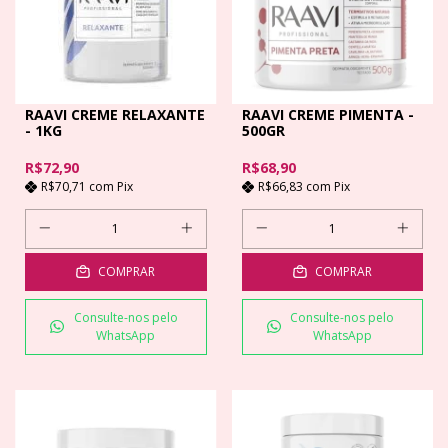
RAAVI CREME RELAXANTE
RAAVI CREME PIMENTA -
- 1KG
500GR
R$72,90
R$68,90
R$70,71
com
Pix
R$66,83
com
Pix
COMPRAR
COMPRAR
Consulte-nos pelo
Consulte-nos pelo
WhatsApp
WhatsApp