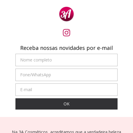
Receba nossas novidades por e-mail
Na 3A Cosméticos, acreditamos que a verdadeira beleza