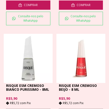
COMPRAR
COMPRAR
Consulte-nos pelo
Consulte-nos pelo
WhatsApp
WhatsApp
RISQUE ESM CREMOSO
RISQUE ESM CREMOSO
BIANCO PURISSIMO - 8ML
BEIJO - 8 ML
R$5,90
R$5,90
R$5,72
com
Pix
R$5,72
com
Pix