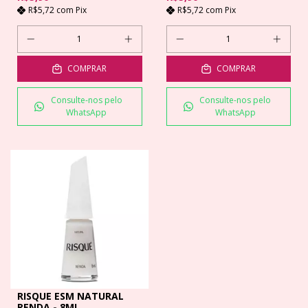
R$5,72
com
Pix
R$5,72
com
Pix
COMPRAR
COMPRAR
Consulte-nos pelo
Consulte-nos pelo
WhatsApp
WhatsApp
RISQUE ESM NATURAL
RENDA - 8ML