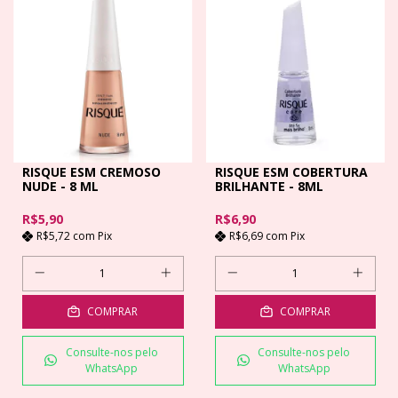
RISQUE ESM CREMOSO
RISQUE ESM COBERTURA
NUDE - 8 ML
BRILHANTE - 8ML
R$5,90
R$6,90
R$5,72
com
Pix
R$6,69
com
Pix
COMPRAR
COMPRAR
Consulte-nos pelo
Consulte-nos pelo
WhatsApp
WhatsApp