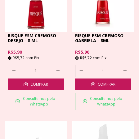
RISQUE ESM CREMOSO
RISQUE ESM CREMOSO
DESEJO - 8 ML
GABRIELA - 8ML
R$5,90
R$5,90
R$5,72
com
Pix
R$5,72
com
Pix
COMPRAR
COMPRAR
Consulte-nos pelo
Consulte-nos pelo
WhatsApp
WhatsApp