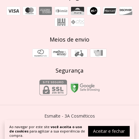
Meios de envio
Segurança
Esmalte
- 3A Cosméticos
©2026. 3A Cosméticos - 20390513000163. Todos os direitos reservados.
Ao navegar por este site
você aceita o uso
Aceitar e fechar
de cookies
para agilizar a sua experiência de
compra.