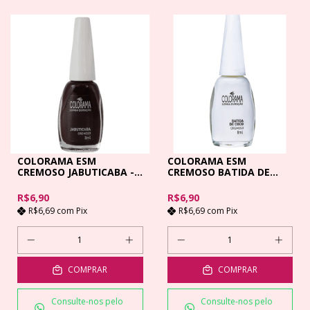
COLORAMA ESM
COLORAMA ESM
CREMOSO JABUTICABA -
CREMOSO BATIDA DE
8ML
COCO 8 M
R$6,90
R$6,90
R$6,69
com
Pix
R$6,69
com
Pix
COMPRAR
COMPRAR
Consulte-nos pelo
Consulte-nos pelo