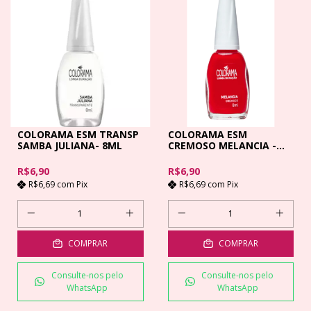
COLORAMA ESM TRANSP
COLORAMA ESM
SAMBA JULIANA- 8ML
CREMOSO MELANCIA -
8ML
R$6,90
R$6,90
R$6,69
com
Pix
R$6,69
com
Pix
COMPRAR
COMPRAR
Consulte-nos pelo
Consulte-nos pelo
WhatsApp
WhatsApp