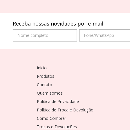
Receba nossas novidades por e-mail
Início
Produtos
Contato
Quem somos
Política de Privacidade
Política de Troca e Devolução
Como Comprar
Trocas e Devoluções