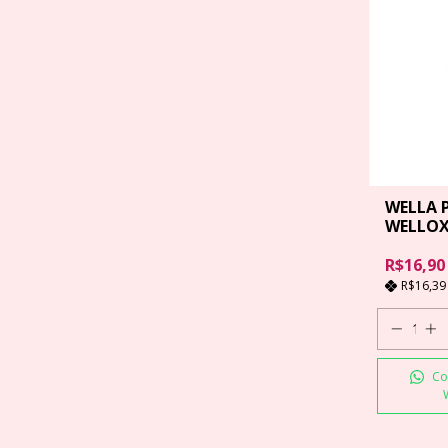
WELLA 
WELLOXO
ML
R$16,90
R$16,3
Co