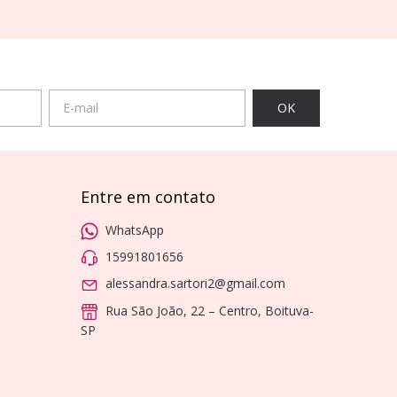
Entre em contato
WhatsApp
15991801656
alessandra.sartori2@gmail.com
Rua São João, 22 – Centro, Boituva-
SP