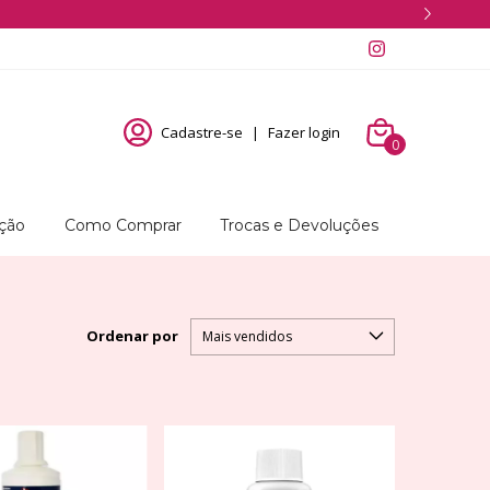
Cadastre-se
|
Fazer login
0
ução
Como Comprar
Trocas e Devoluções
Ordenar por