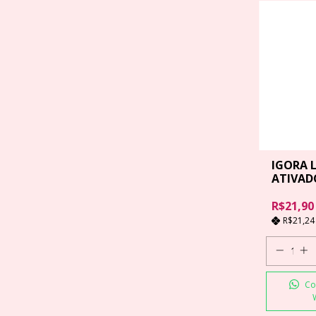
IGORA 
ATIVADO
60 ML
R$21,90
R$21,2
Co