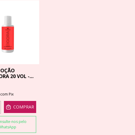
LOÇÃO
RA 20 VOL -
4
com
Pix
COMPRAR
nsulte-nos pelo
WhatsApp