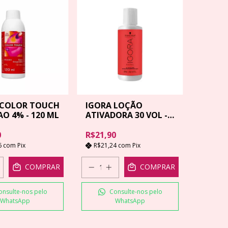
 COLOR TOUCH
IGORA LOÇÃO
O 4% - 120 ML
ATIVADORA 30 VOL -
60 ML
0
R$21,90
6
com
Pix
R$21,24
com
Pix
COMPRAR
COMPRAR
onsulte-nos pelo
Consulte-nos pelo
WhatsApp
WhatsApp