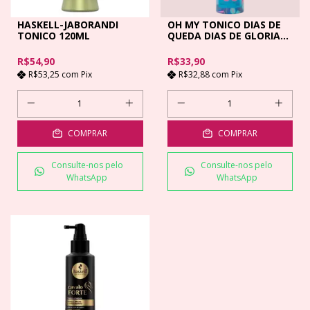
HASKELL-JABORANDI
OH MY TONICO DIAS DE
TONICO 120ML
QUEDA DIAS DE GLORIA
90ML
R$54,90
R$33,90
R$53,25
com
Pix
R$32,88
com
Pix
COMPRAR
COMPRAR
Consulte-nos pelo
Consulte-nos pelo
WhatsApp
WhatsApp