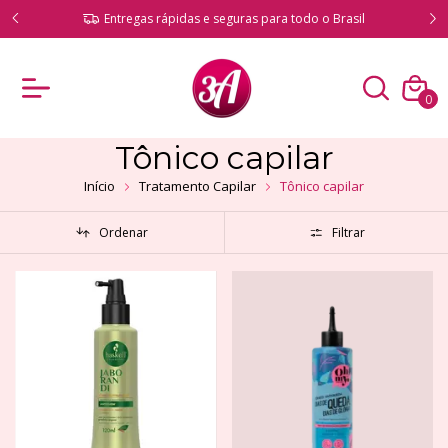
ado!
Entregas rápidas e seguras para todo o Brasil
0
Tônico capilar
Início
Tratamento Capilar
Tônico capilar
Ordenar
Filtrar