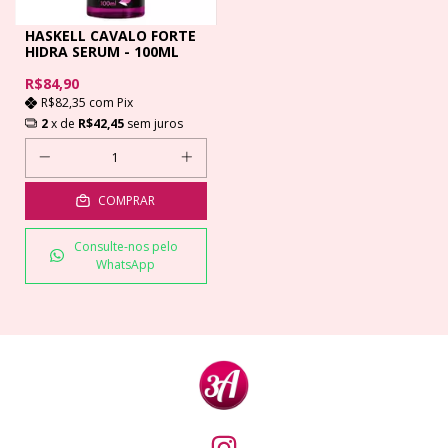
HASKELL CAVALO FORTE
HIDRA SERUM - 100ML
R$84,90
R$82,35
com
Pix
2
x de
R$42,45
sem juros
COMPRAR
Consulte-nos pelo
WhatsApp