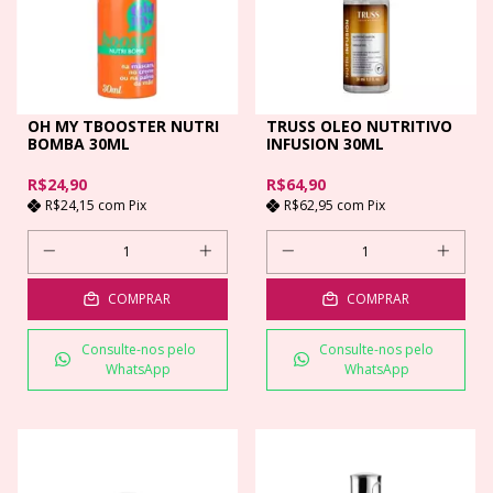
OH MY TBOOSTER NUTRI
TRUSS OLEO NUTRITIVO
BOMBA 30ML
INFUSION 30ML
R$24,90
R$64,90
R$24,15
com
Pix
R$62,95
com
Pix
COMPRAR
COMPRAR
Consulte-nos pelo
Consulte-nos pelo
WhatsApp
WhatsApp