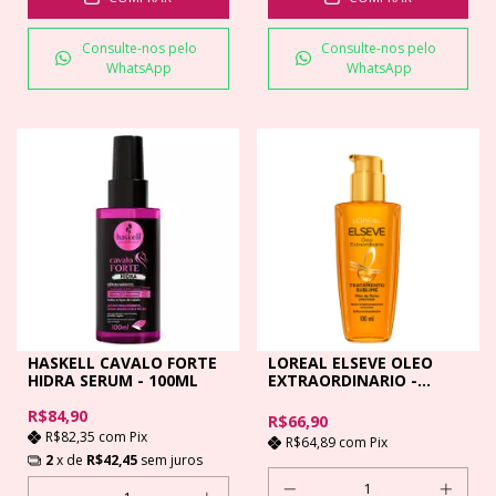
Consulte-nos pelo
Consulte-nos pelo
WhatsApp
WhatsApp
HASKELL CAVALO FORTE
LOREAL ELSEVE OLEO
HIDRA SERUM - 100ML
EXTRAORDINARIO -
100ML
R$84,90
R$66,90
R$82,35
com
Pix
R$64,89
com
Pix
2
x de
R$42,45
sem juros