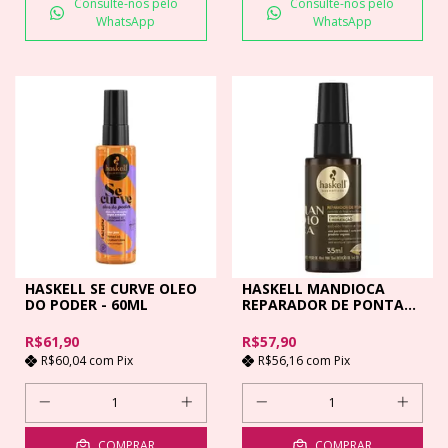
Consulte-nos pelo
Consulte-nos pelo
WhatsApp
WhatsApp
HASKELL SE CURVE OLEO
HASKELL MANDIOCA
DO PODER - 60ML
REPARADOR DE PONTAS -
35ML
R$61,90
R$57,90
R$60,04
com
Pix
R$56,16
com
Pix
COMPRAR
COMPRAR