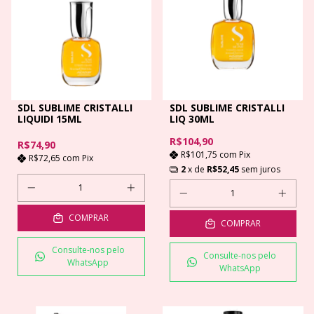
SDL SUBLIME CRISTALLI
SDL SUBLIME CRISTALLI
LIQUIDI 15ML
LIQ 30ML
R$104,90
R$74,90
R$101,75
com
Pix
R$72,65
com
Pix
2
x de
R$52,45
sem juros
COMPRAR
COMPRAR
Consulte-nos pelo
Consulte-nos pelo
WhatsApp
WhatsApp