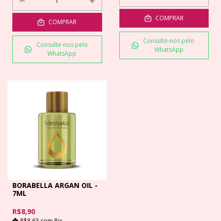
COMPRAR
COMPRAR
Consulte-nos pelo
Consulte-nos pelo
WhatsApp
WhatsApp
BORABELLA ARGAN OIL -
7ML
R$8,90
R$8,63
com
Pix