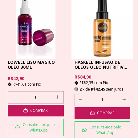
LOWELL LISO MAGICO
HASKELL INFUSAO DE
OLEO 30ML
OLEOS OLEO NUTRITIVOS
- 100ML
R$84,90
R$42,90
R$82,35
com
Pix
R$41,61
com
Pix
2
x de
R$42,45
sem juros
COMPRAR
COMPRAR
Consulte-nos pelo
Consulte-nos pelo
WhatsApp
WhatsApp