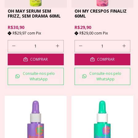
OH MAY SERUM SEM
OH MY CRESPOS FINALIZ
FRIZZ, SEM DRAMA 60ML
60ML
R$30,90
R$29,90
R$29,97
com
Pix
R$29,00
com
Pix
COMPRAR
COMPRAR
Consulte-nos pelo
Consulte-nos pelo
WhatsApp
WhatsApp