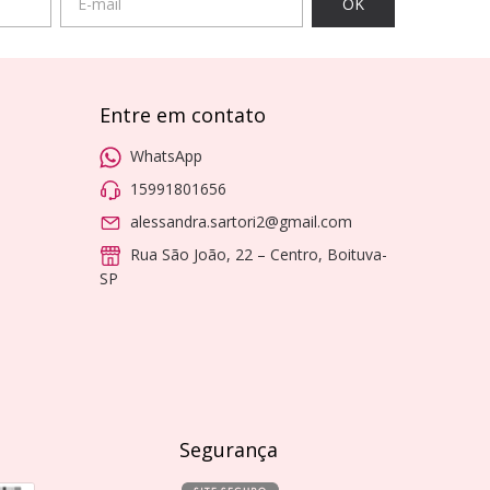
Entre em contato
WhatsApp
15991801656
alessandra.sartori2@gmail.com
Rua São João, 22 – Centro, Boituva-
SP
Segurança