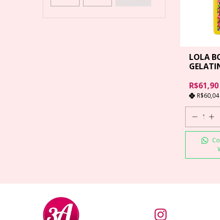
LOLA B
GELATIN
R$61,90
R$60,0
Co