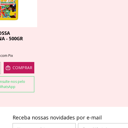
OSSA
A - 500GR
4
com
Pix
COMPRAR
nsulte-nos pelo
WhatsApp
Receba nossas novidades por e-mail