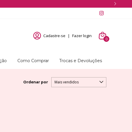
Cadastre-se
|
Fazer login
0
ução
Como Comprar
Trocas e Devoluções
Ordenar por