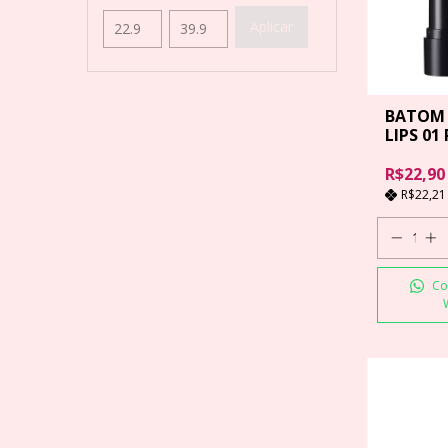
Aplicar
BATOM 
LIPS 01
R$22,90
R$22,2
Co