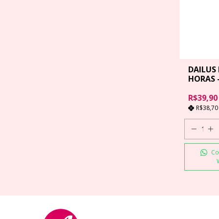
DAILUS
HORAS -
R$39,90
R$38,7
Co