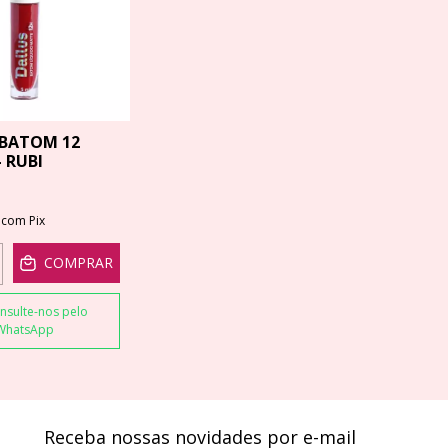
 BATOM 12
 RUBI
0
com
Pix
COMPRAR
nsulte-nos pelo
WhatsApp
Receba nossas novidades por e-mail