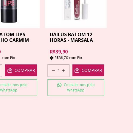
ATOM LIPS
DAILUS BATOM 12
LHO CARMIM
HORAS - MARSALA
0
R$39,90
1
com
Pix
R$38,70
com
Pix
COMPRAR
COMPRAR
onsulte-nos pelo
Consulte-nos pelo
WhatsApp
WhatsApp