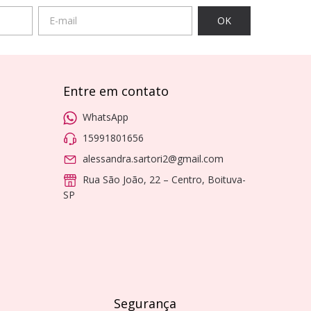
Entre em contato
WhatsApp
15991801656
alessandra.sartori2@gmail.com
Rua São João, 22 – Centro, Boituva-
SP
Segurança