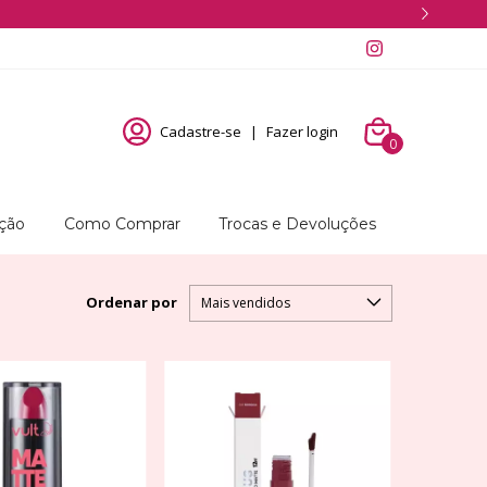
Cadastre-se
|
Fazer login
0
ução
Como Comprar
Trocas e Devoluções
Ordenar por