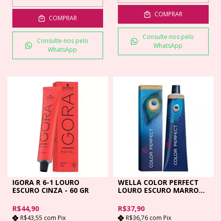
COMPRAR
COMPRAR
Consulte-nos pelo
Consulte-nos pelo
WhatsApp
WhatsApp
IGORA R 6-1 LOURO
WELLA COLOR PERFECT
ESCURO CINZA - 60 GR
LOURO ESCURO MARROM
6.7 - 60GR
R$44,90
R$37,90
R$43,55
com
Pix
R$36,76
com
Pix