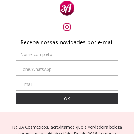
Receba nossas novidades por e-mail
Na 3A Cosméticos, acreditamos que a verdadeira beleza
começa pelo cuidado diário. Desde 2016, temos o