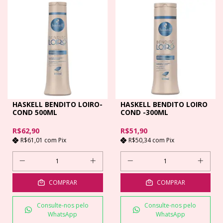
HASKELL BENDITO LOIRO-
HASKELL BENDITO LOIRO
COND 500ML
COND -300ML
R$62,90
R$51,90
R$61,01
com
Pix
R$50,34
com
Pix
COMPRAR
COMPRAR
Consulte-nos pelo
Consulte-nos pelo
WhatsApp
WhatsApp