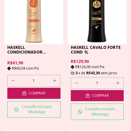
HASKELL
HASKELL CAVALO FORTE
CONDICIONADOR
COND 1L
TUTANO 300 ML
R$129,90
R$61,90
R$126,00
com
Pix
R$60,04
com
Pix
3
x de
R$43,30
sem juros
COMPRAR
COMPRAR
Consulte-nos pelo
Consulte-nos pelo
WhatsApp
WhatsApp