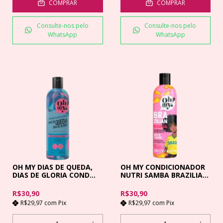
COMPRAR
COMPRAR
Consulte-nos pelo
Consulte-nos pelo
WhatsApp
WhatsApp
OH MY DIAS DE QUEDA,
OH MY CONDICIONADOR
DIAS DE GLORIA COND
NUTRI SAMBA BRAZILIAN
300ML
MANIA 300ML
R$30,90
R$30,90
R$29,97
com
Pix
R$29,97
com
Pix