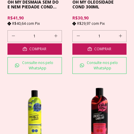
OH MY DESMAIA SEM DO
OH MY OLEOSIDADE
E NEM PIEDADE COND
COND 300ML
500ML
R$41,90
R$30,90
R$40,64
com
Pix
R$29,97
com
Pix
COMPRAR
COMPRAR
Consulte-nos pelo
Consulte-nos pelo
WhatsApp
WhatsApp