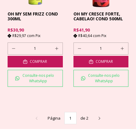
OH MY SEM FRIZZ COND
OH MY CRESCE FORTE,
300ML
CABELAO! COND 500ML
R$30,90
R$41,90
R$29,97
com
Pix
R$40,64
com
Pix
COMPRAR
COMPRAR
Consulte-nos pelo
Consulte-nos pelo
WhatsApp
WhatsApp
Página
de 2