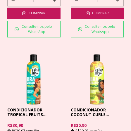
COMPRAR
COMPRAR
Consulte-nos pelo
Consulte-nos pelo
WhatsApp
WhatsApp
CONDICIONADOR
CONDICIONADOR
TROPICAL FRUITS
COCONUT CURLS
BRAZILIAN MAN 300ML
BRAZILIAN MANIA 300ML
R$30,90
R$30,90
R$29,97
com
Pix
R$29,97
com
Pix