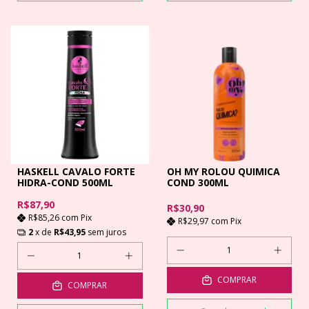
HASKELL CAVALO FORTE
OH MY ROLOU QUIMICA
HIDRA-COND 500ML
COND 300ML
R$87,90
R$30,90
R$85,26
com
Pix
R$29,97
com
Pix
2
x de
R$43,95
sem juros
COMPRAR
COMPRAR