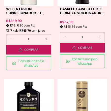
WELLA FUSION
HASKELL CAVALO FORTE
CONDICIONADOR - 1L
HIDRA CONDICIONADOR -
300ML
R$319,90
R$67,90
R$310,30
com
Pix
R$65,86
com
Pix
7
x de
R$45,70
sem juros
COMPRAR
COMPRAR
Consulte-nos pelo
Consulte-nos pelo
WhatsApp
WhatsApp