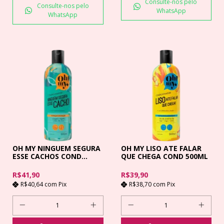
Consulte-nos pelo
Consulte-nos pelo
WhatsApp
WhatsApp
OH MY NINGUEM SEGURA
OH MY LISO ATE FALAR
ESSE CACHOS COND
QUE CHEGA COND 500ML
500ML
R$41,90
R$39,90
R$40,64
com
Pix
R$38,70
com
Pix